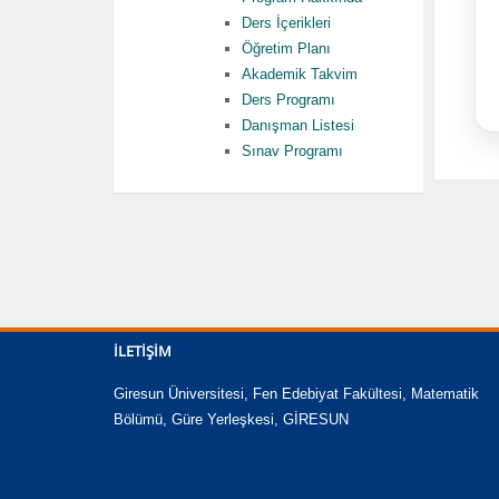
Ders İçerikleri
Öğretim Planı
Akademik Takvim
Ders Programı
Danışman Listesi
Sınav Programı
İLETIŞIM
Giresun Üniversitesi, Fen Edebiyat Fakültesi, Matematik
Bölümü, Güre Yerleşkesi, GİRESUN