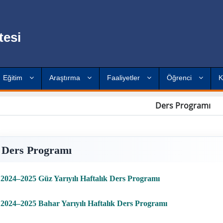
tesi
Eğitim
Araştırma
Faaliyetler
Öğrenci
K
Ders Programı
Ders Programı
2024–2025 Güz Yarıyılı Haftalık Ders Programı
2024–2025 Bahar Yarıyılı Haftalık Ders Programı